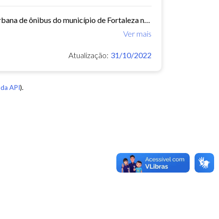
Este conjunto de dados contém informações sobre as linhas da rede urbana de ônibus do município de Fortaleza no ano de 2015.
Ver mais
Atualização:
31/10/2022
da API
).