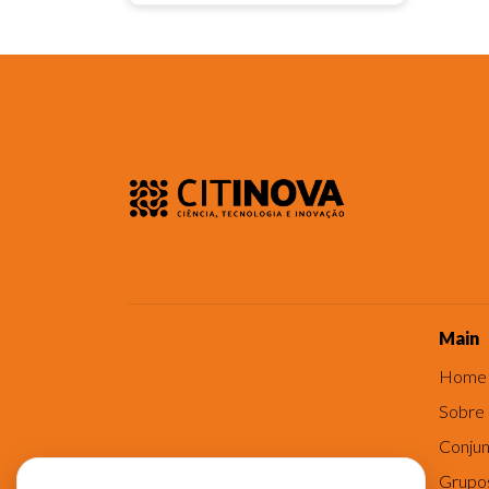
Main
Home
Sobre
Conjun
Grupo