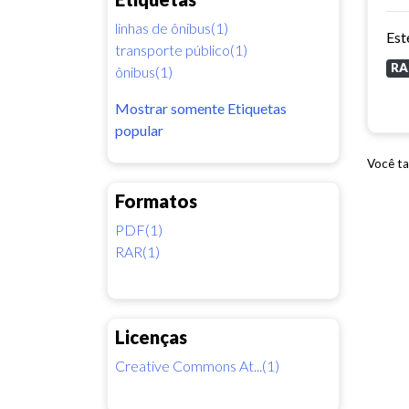
linhas de ônibus(1)
transporte público(1)
RA
ônibus(1)
Mostrar somente Etiquetas
popular
Você ta
Formatos
PDF(1)
RAR(1)
Licenças
Creative Commons At...(1)