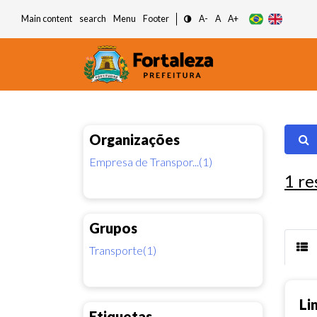
Main content
search
Menu
Footer
A-
A
A+
Organizações
Empresa de Transpor...(1)
1
re
Grupos
Transporte(1)
Li
Etiquetas