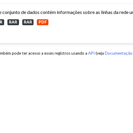
R
RAR
RAR
PDF
mbém pode ter acesso a esses registros usando a
API
(veja
Documentação 