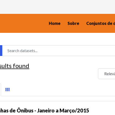
Home
Sobre
Conjuntos de 
sults found
nhas de Ônibus - Janeiro a Março/2015