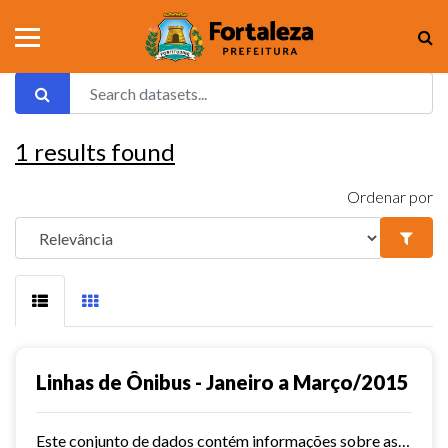
1
results found
Ordenar por
Linhas de Ônibus - Janeiro a Março/2015
Este conjunto de dados contém informações sobre as linhas da rede urbana de ônibus do município de Fortaleza no ano de 2015.