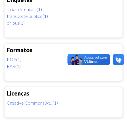
linhas de ônibus(1)
transporte público(1)
ônibus(1)
Formatos
PDF(1)
RAR(1)
Licenças
Creative Commons At...(1)