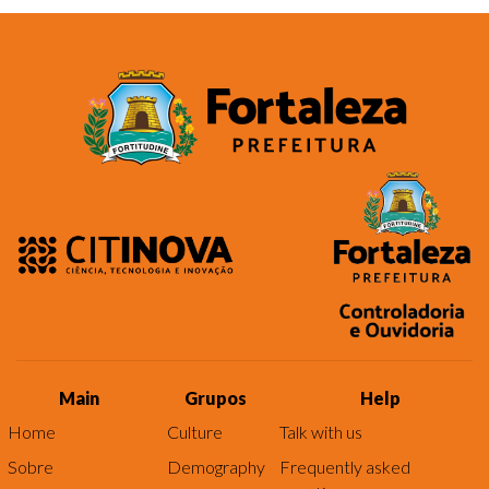
Main
Grupos
Help
Home
Culture
Talk with us
Sobre
Demography
Frequently asked