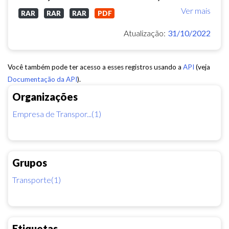
Ver mais
RAR
RAR
RAR
PDF
Atualização:
31/10/2022
Você também pode ter acesso a esses registros usando a
API
(veja
Documentação da API
).
Organizações
Empresa de Transpor...(1)
Grupos
Transporte(1)
Etiquetas