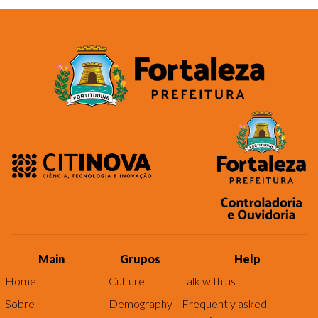
Main
Grupos
Help
Home
Culture
Talk with us
Sobre
Demography
Frequently asked