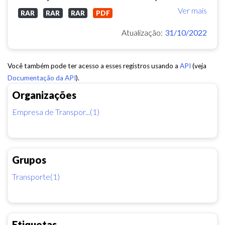
Ver mais
RAR
RAR
RAR
PDF
Atualização:
31/10/2022
Você também pode ter acesso a esses registros usando a
API
(veja
Documentação da API
).
Organizações
Empresa de Transpor...(1)
Grupos
Transporte(1)
Etiquetas