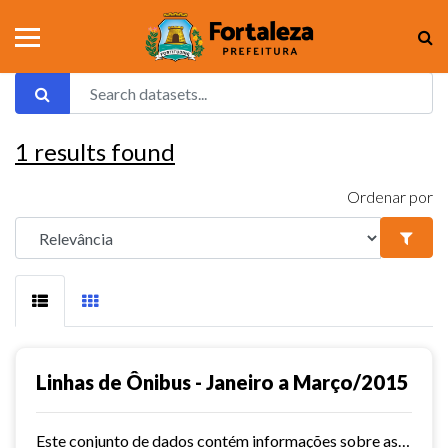
1
results found
Ordenar por
Linhas de Ônibus - Janeiro a Março/2015
Este conjunto de dados contém informações sobre as linhas da rede urbana de ônibus do município de Fortaleza no ano de 2015.