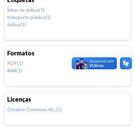
linhas de ônibus(1)
transporte público(1)
ônibus(1)
Formatos
PDF(1)
RAR(1)
Licenças
Creative Commons At...(1)