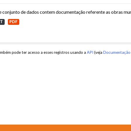
XT
PDF
mbém pode ter acesso a esses registros usando a
API
(veja
Documentação 