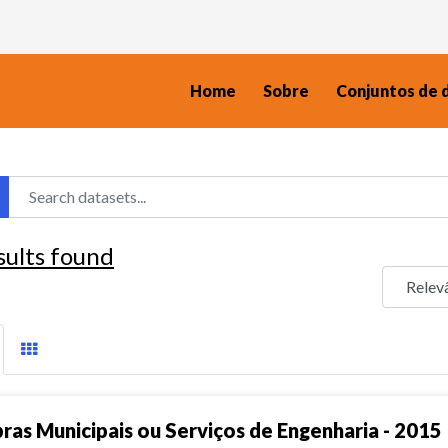
Home
Sobre
Conjuntos de 
sults found
ras Municipais ou Serviços de Engenharia - 2015