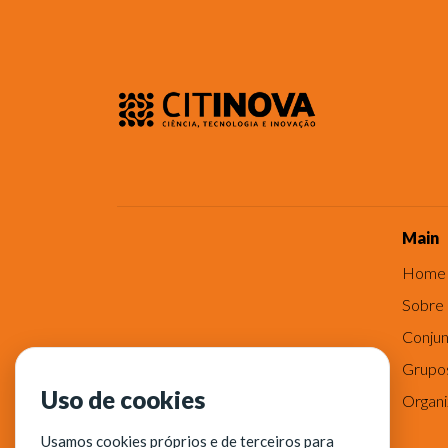
Main
Home
Sobre
Conjun
Grupo
Uso de cookies
Organ
Usamos cookies próprios e de terceiros para