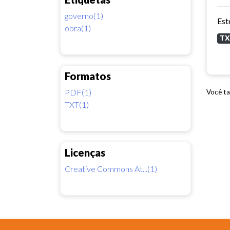
governo(1)
obra(1)
T
Formatos
PDF(1)
Você ta
TXT(1)
Licenças
Creative Commons At...(1)