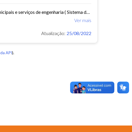
Este conjunto de dados contem documentação referente as obras municipais e serviços de engenharia ( Sistema de Informações Municipais) - ref. 2015
Ver mais
Atualização:
25/08/2022
da API
).