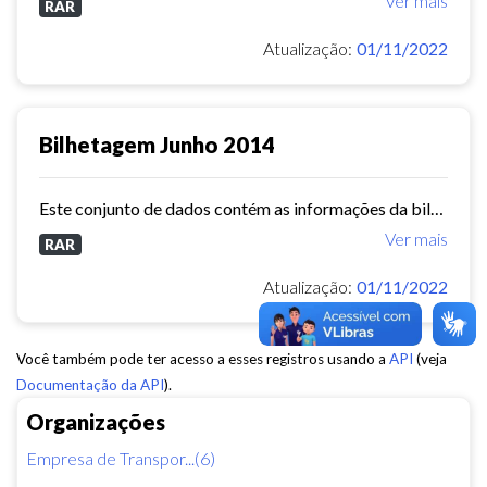
Ver mais
RAR
Atualização:
01/11/2022
Bilhetagem Junho 2014
Este conjunto de dados contém as informações da bilhetagem das linhas de ônibus do município de Fortaleza - junho/2014.
Ver mais
RAR
Atualização:
01/11/2022
Você também pode ter acesso a esses registros usando a
API
(veja
Documentação da API
).
Organizações
Empresa de Transpor...(6)