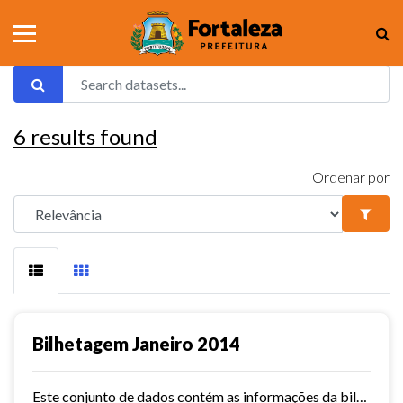
6
results found
Ordenar por
Bilhetagem Janeiro 2014
Este conjunto de dados contém as informações da bilhetagem das linhas de ônibus do município de Fortaleza - janeiro/2014.