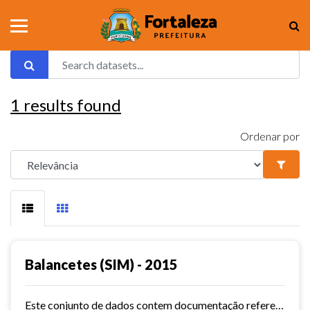
1
results found
Ordenar por
Balancetes (SIM) - 2015
Este conjunto de dados contem documentação referente aos balancetes ( Sistema de Informações Municipais) - ref. 2015