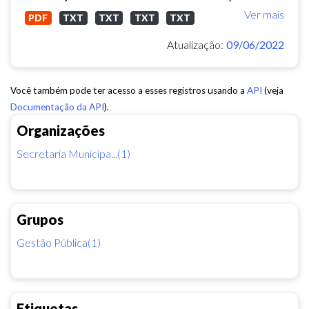
Ver mais
PDF
TXT
TXT
TXT
TXT
Atualização:
09/06/2022
Você também pode ter acesso a esses registros usando a
API
(veja
Documentação da API
).
Organizações
Secretaria Municipa...(1)
Grupos
Gestão Pública(1)
Etiquetas