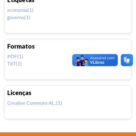
economia(1)
governo(1)
Formatos
PDF(1)
TXT(1)
Licenças
Creative Commons At...(1)