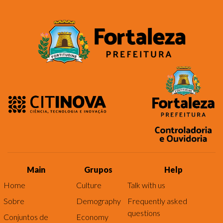
Main
Grupos
Help
Home
Culture
Talk with us
Sobre
Demography
Frequently asked
questions
Conjuntos de
Economy