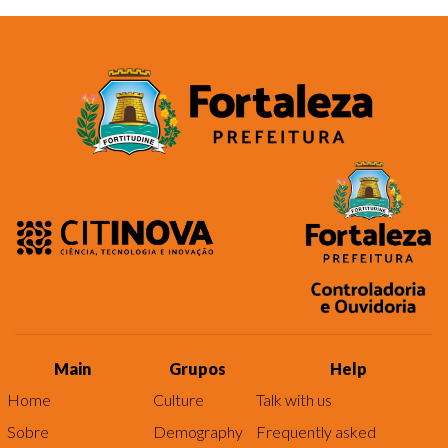
Main
Grupos
Help
Home
Culture
Talk with us
Sobre
Demography
Frequently asked