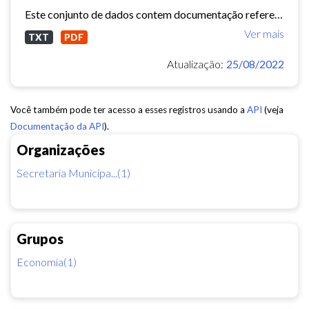
Este conjunto de dados contem documentação referente as obras municipais e serviços de engenharia ( Sistema de Informações Municipais) - ref. 2015
Ver mais
TXT
PDF
Atualização:
25/08/2022
Você também pode ter acesso a esses registros usando a
API
(veja
Documentação da API
).
Organizações
Secretaria Municipa...(1)
Grupos
Economia(1)