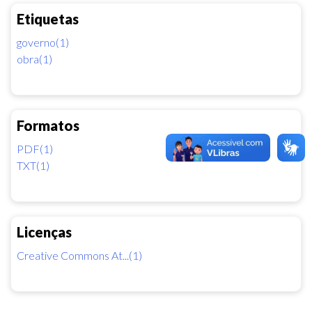
Etiquetas
governo(1)
obra(1)
Formatos
PDF(1)
TXT(1)
Licenças
Creative Commons At...(1)