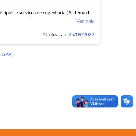
Este conjunto de dados contem documentação referente as obras municipais e serviços de engenharia ( Sistema de Informações Municipais) - ref. 2015
Ver mais
Atualização:
25/08/2022
da API
).