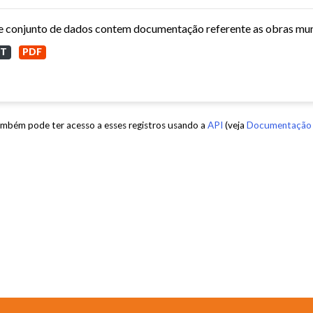
XT
PDF
mbém pode ter acesso a esses registros usando a
API
(veja
Documentação 