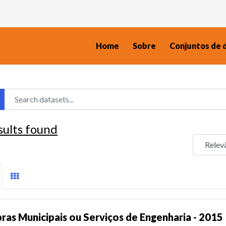
Home
Sobre
Conjuntos de 
sults found
ras Municipais ou Serviços de Engenharia - 2015