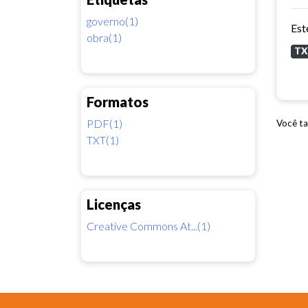
governo(1)
obra(1)
T
Formatos
PDF(1)
Você ta
TXT(1)
Licenças
Creative Commons At...(1)