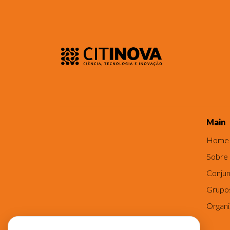
Main
Home
Sobre
Conjun
Grupo
Organ