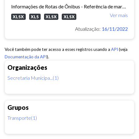
Informações de Rotas de Ônibus - Referência de março/2015
Ver mais
XLSX
XLS
XLSX
XLSX
Atualização:
16/11/2022
Você também pode ter acesso a esses registros usando a
API
(veja
Documentação da API
).
Organizações
Secretaria Municipa...(1)
Grupos
Transporte(1)