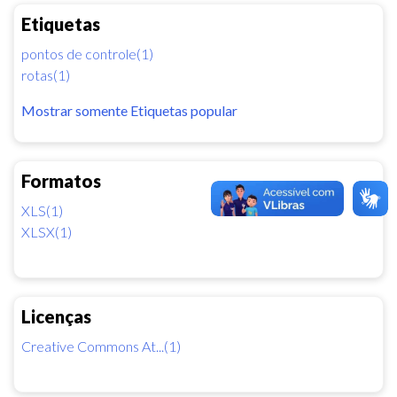
Etiquetas
pontos de controle(1)
rotas(1)
Mostrar somente Etiquetas popular
Formatos
XLS(1)
XLSX(1)
Licenças
Creative Commons At...(1)