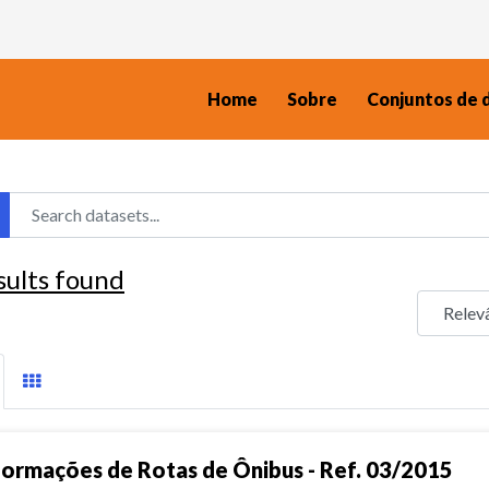
Home
Sobre
Conjuntos de 
sults found
formações de Rotas de Ônibus - Ref. 03/2015