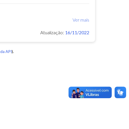
Ver mais
Atualização:
16/11/2022
da API
).