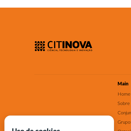
Main
Home
Sobre
Conjun
Grupo
Uso de cookies