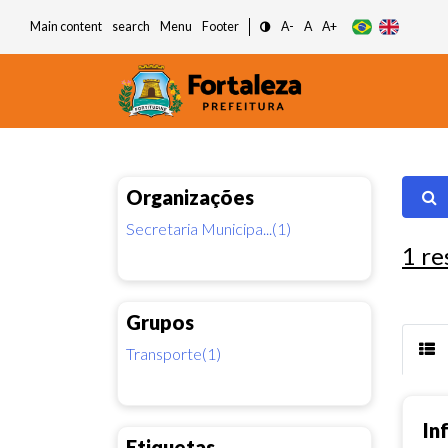
Main content
search
Menu
Footer
A-
A
A+
Organizações
Secretaria Municipa...(1)
1
re
Grupos
Transporte(1)
In
Etiquetas