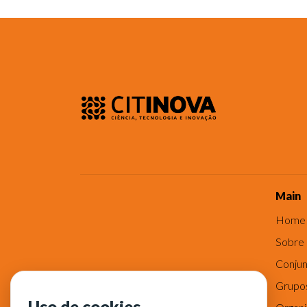
Main
Home
Sobre
Conjun
Grupo
Uso de cookies