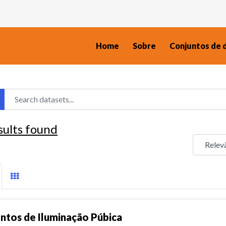
Home
Sobre
Conjuntos de 
sults found
ntos de Iluminação Púbica