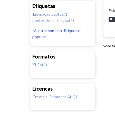
Etiquetas
iluminação pública(1)
XL
pontos de iluminação(1)
Mostrar somente Etiquetas
popular
Você ta
Formatos
XLSX(1)
Licenças
Creative Commons At...(1)