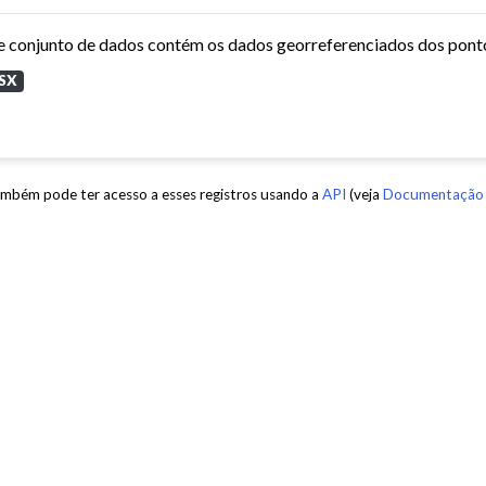
SX
mbém pode ter acesso a esses registros usando a
API
(veja
Documentação 