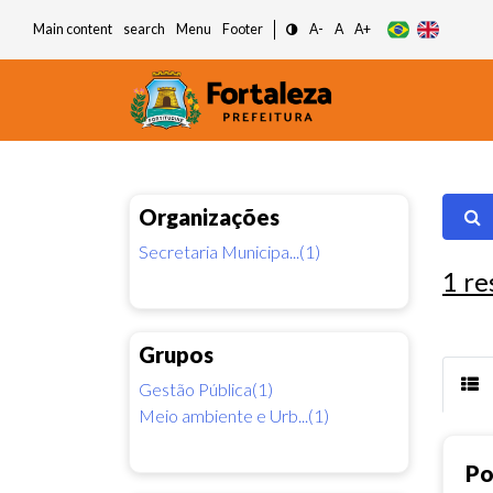
Main content
search
Menu
Footer
A-
A
A+
Organizações
Secretaria Municipa...(1)
1
re
Grupos
Gestão Pública(1)
Meio ambiente e Urb...(1)
Po