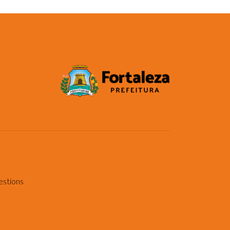
estions