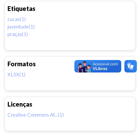
Etiquetas
cucas(1)
juventude(1)
praças(1)
Formatos
XLSX(1)
Licenças
Creative Commons At...(1)