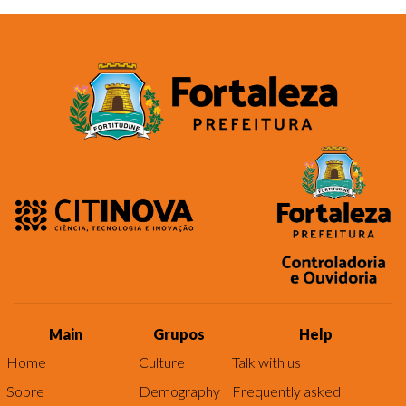
Main
Grupos
Help
Home
Culture
Talk with us
Sobre
Demography
Frequently asked