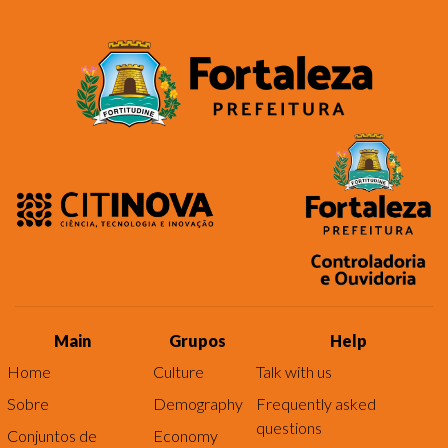
Main
Grupos
Help
Home
Culture
Talk with us
Sobre
Demography
Frequently asked
questions
Conjuntos de
Economy