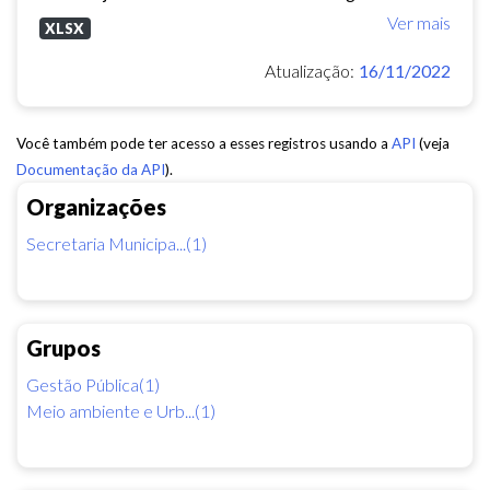
Ver mais
XLSX
Atualização:
16/11/2022
Você também pode ter acesso a esses registros usando a
API
(veja
Documentação da API
).
Organizações
Secretaria Municipa...(1)
Grupos
Gestão Pública(1)
Meio ambiente e Urb...(1)