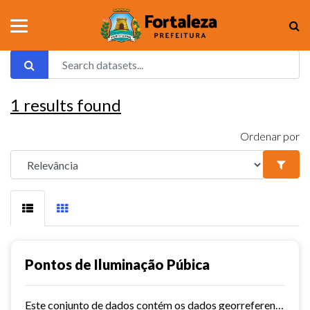
1
results found
Ordenar por
Pontos de Iluminação Púbica
Este conjunto de dados contém os dados georreferenciados dos pontos de iluminação pública da cidade de Fortaleza.