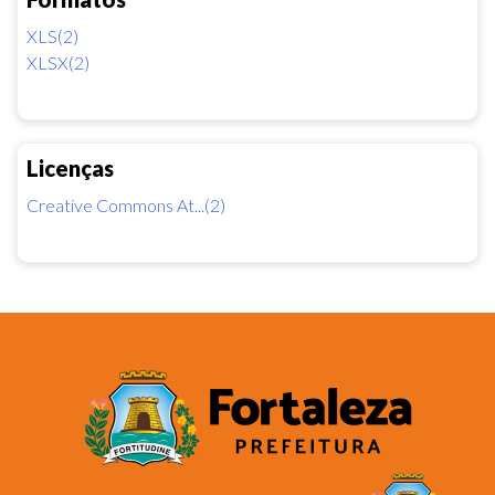
XLS(2)
XLSX(2)
Licenças
Creative Commons At...(2)