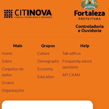
Main
Grupos
Help
Home
Culture
Talk with us
Sobre
Demography
Frequently asked
questions
Conjuntos de
Economy
dados
API CKAN
Education
Grupos
Organizações