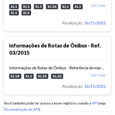
Ver mais
XLS
XLS
XLS
XLSX
XLS
XLS
XLS
XLS
Atualização:
16/11/2022
Informações de Rotas de Ônibus - Ref.
03/2015
Informações de Rotas de Ônibus - Referência de março/2015
Ver mais
XLSX
XLS
XLSX
XLSX
Atualização:
16/11/2022
Você também pode ter acesso a esses registros usando a
API
(veja
Documentação da API
).