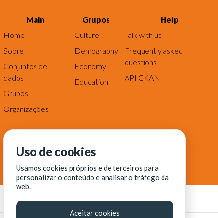
Main
Grupos
Help
Home
Culture
Talk with us
Sobre
Demography
Frequently asked
questions
Conjuntos de
Economy
dados
API CKAN
Education
Grupos
Organizações
Uso de cookies
Usamos cookies próprios e de terceiros para
personalizar o conteúdo e analisar o tráfego da
web.
Aceitar cookies