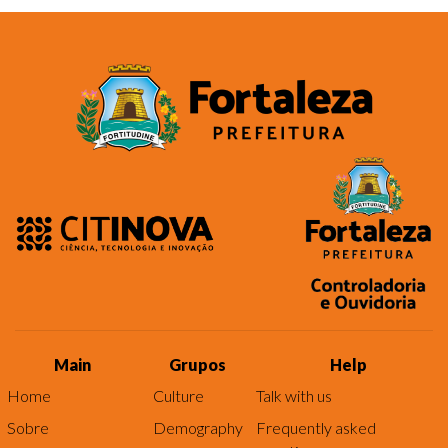
Main
Grupos
Help
Home
Culture
Talk with us
Sobre
Demography
Frequently asked