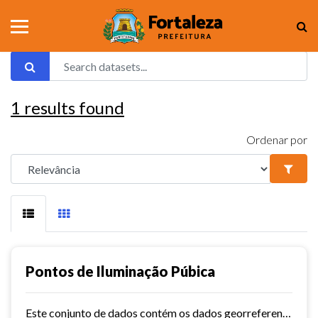
1
results found
Ordenar por
Pontos de Iluminação Púbica
Este conjunto de dados contém os dados georreferenciados dos pontos de iluminação pública da cidade de Fortaleza.