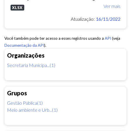
Ver mais
XLSX
Atualização:
16/11/2022
Você também pode ter acesso a esses registros usando a
API
(veja
Documentação da API
).
Organizações
Secretaria Municipa...(1)
Grupos
Gestão Pública(1)
Meio ambiente e Urb...(1)