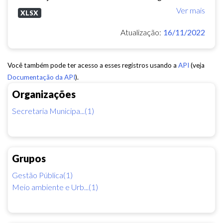
Ver mais
XLSX
Atualização:
16/11/2022
Você também pode ter acesso a esses registros usando a
API
(veja
Documentação da API
).
Organizações
Secretaria Municipa...(1)
Grupos
Gestão Pública(1)
Meio ambiente e Urb...(1)