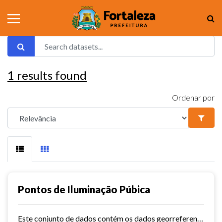
1
results found
Ordenar por
Pontos de Iluminação Púbica
Este conjunto de dados contém os dados georreferenciados dos pontos de iluminação pública da cidade de Fortaleza.