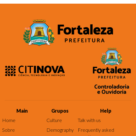
Main
Grupos
Help
Home
Culture
Talk with us
Sobre
Demography
Frequently asked