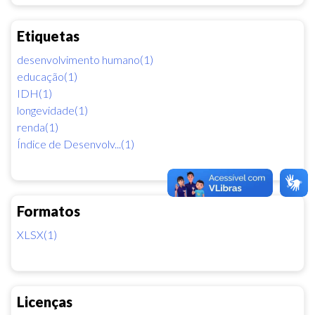
Etiquetas
desenvolvimento humano(1)
educação(1)
IDH(1)
longevidade(1)
renda(1)
Índice de Desenvolv...(1)
Formatos
XLSX(1)
Licenças