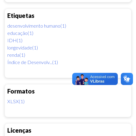
Etiquetas
desenvolvimento humano(1)
educação(1)
IDH(1)
longevidade(1)
renda(1)
Índice de Desenvolv...(1)
Formatos
XLSX(1)
Licenças