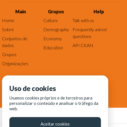
Main
Grupos
Help
Home
Culture
Talk with us
Sobre
Demography
Frequently asked
questions
Conjuntos de
Economy
dados
API CKAN
Education
Grupos
Organizações
Uso de cookies
Usamos cookies próprios e de terceiros para
personalizar o conteúdo e analisar o tráfego da
web.
Aceitar cookies