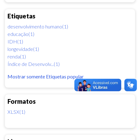
Etiquetas
desenvolvimento humano(1)
educação(1)
IDH(1)
longevidade(1)
renda(1)
Índice de Desenvolv...(1)
Mostrar somente Etiquetas popular
Formatos
XLSX(1)