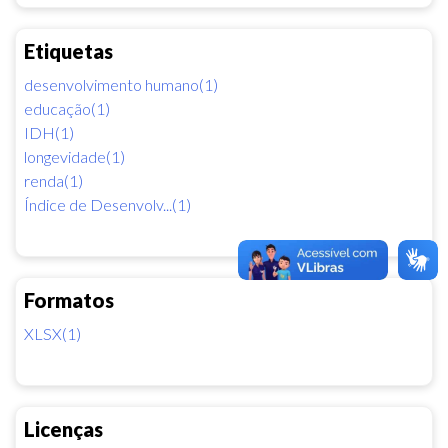
Etiquetas
desenvolvimento humano(1)
educação(1)
IDH(1)
longevidade(1)
renda(1)
Índice de Desenvolv...(1)
Formatos
XLSX(1)
Licenças