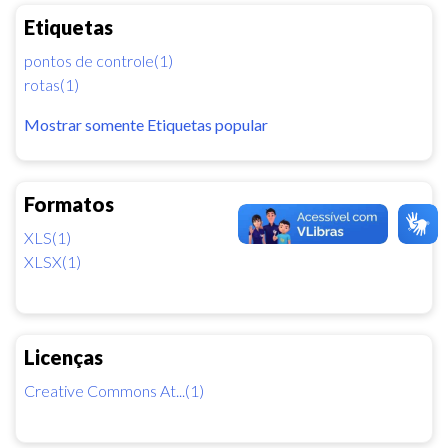
Etiquetas
pontos de controle(1)
rotas(1)
Mostrar somente Etiquetas popular
Formatos
XLS(1)
XLSX(1)
Licenças
Creative Commons At...(1)