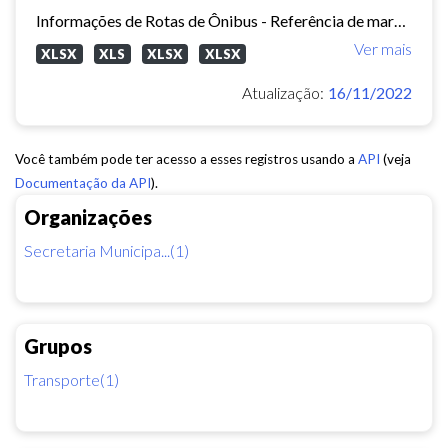
Informações de Rotas de Ônibus - Referência de março/2015
Ver mais
XLSX
XLS
XLSX
XLSX
Atualização:
16/11/2022
Você também pode ter acesso a esses registros usando a
API
(veja
Documentação da API
).
Organizações
Secretaria Municipa...(1)
Grupos
Transporte(1)