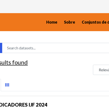
Home
Sobre
Conjuntos de 
sults found
DICADORES IJF 2024