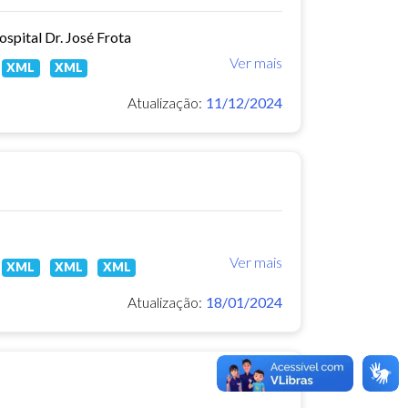
spital Dr. José Frota
Ver mais
XML
XML
Atualização:
11/12/2024
Ver mais
XML
XML
XML
Atualização:
18/01/2024