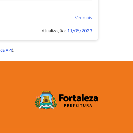
Ver mais
Atualização:
11/05/2023
da API
).