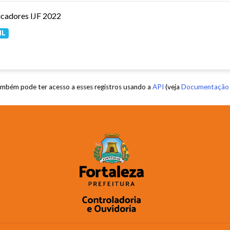
icadores IJF 2022
ML
mbém pode ter acesso a esses registros usando a
API
(veja
Documentação 