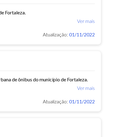
e Fortaleza.
Ver mais
Atualização:
01/11/2022
rbana de ônibus do município de Fortaleza.
Ver mais
Atualização:
01/11/2022