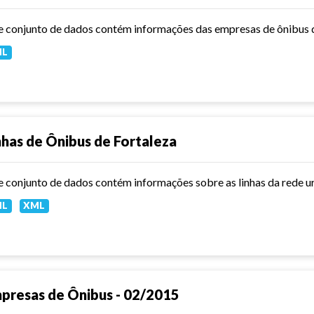
e conjunto de dados contém informações das empresas de ônibus d
ML
nhas de Ônibus de Fortaleza
e conjunto de dados contém informações sobre as linhas da rede u
ML
XML
presas de Ônibus - 02/2015