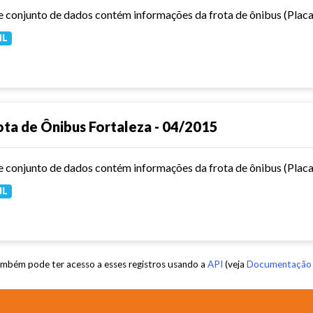
ML
ota de Ônibus Fortaleza - 04/2015
ML
mbém pode ter acesso a esses registros usando a
API
(veja
Documentação 