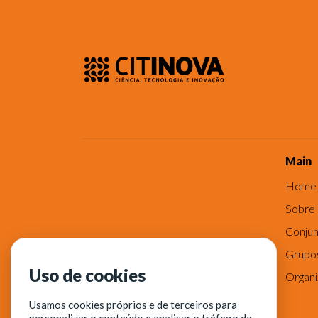
Main
Home
Sobre
Conjun
Grupo
Uso de cookies
Organ
Usamos cookies próprios e de terceiros para