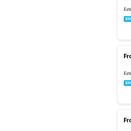
X
Fr
X
Fr