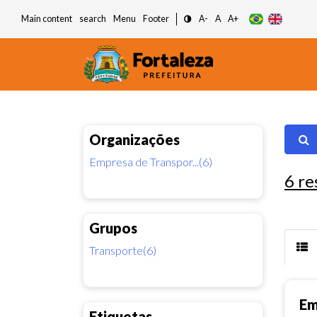
Main content
search
Menu
Footer
A-
A
A+
Organizações
Empresa de Transpor...(6)
6
re
Grupos
Transporte(6)
Em
Etiquetas