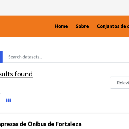
Home
Sobre
Conjuntos de 
sults found
presas de Ônibus de Fortaleza