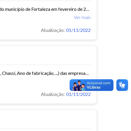
Este conjunto de dados contém informações das empresas de ônibus do município de Fortaleza em fevereiro de 2015.
Ver mais
Atualização:
01/11/2022
Este conjunto de dados contém informações da frota de ônibus (Placa, Chassi, Ano de fabricação, ...) das empresas de Transporte Público Municipal. Mês de referência: 06/2014.
Ver mais
Atualização:
01/11/2022