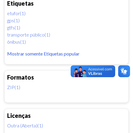
Etiquetas
etufor(1)
gps(1)
gtfs(1)
transporte público(1)
ônibus(1)
Mostrar somente Etiquetas popular
Formatos
ZIP(1)
Licenças
Outra (Aberta)(1)