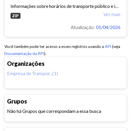
Informações sobre horários de transporte público e informações geográficas associadas no formato GTFS. Referente ao mês 010/2025
Ver mais
ZIP
Atualização:
01/04/2026
Você também pode ter acesso a esses registros usando a
API
(veja
Documentação da API
).
Organizações
Empresa de Transpor...(1)
Grupos
Não há Grupos que correspondam a essa busca