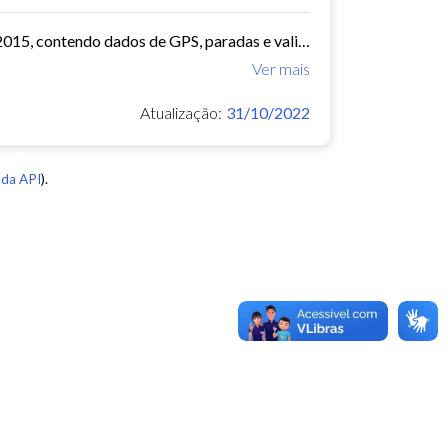
O arquivo contem dados de mobilidade de ônibus do período 11/03/2015, contendo dados de GPS, paradas e validação.
Ver mais
Atualização:
31/10/2022
da API
).