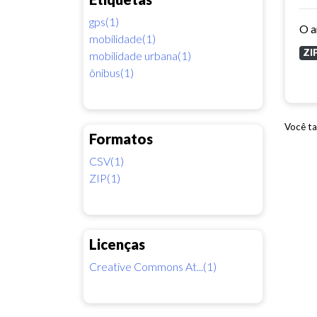
gps(1)
mobilidade(1)
ZI
mobilidade urbana(1)
ônibus(1)
Você ta
Formatos
CSV(1)
ZIP(1)
Licenças
Creative Commons At...(1)