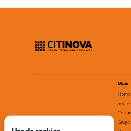
Main
Home
Sobre
Conjun
Grupo
Uso de cookies