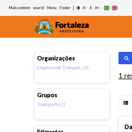
Main content
search
Menu
Footer
A-
A
A+
Organizações
Empresa de Transpor...(1)
1
re
Grupos
Transporte(1)
Da
Etiquetas