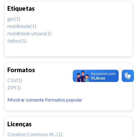
Etiquetas
gps(1)
mobilidade(1)
mobilidade urbana(1)
ônibus(1)
Formatos
CSV(1)
ZIP(1)
Mostrar somente Formatos popular
Licenças
Creative Commons At...(1)