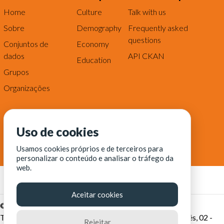
Home
Culture
Talk with us
Sobre
Demography
Frequently asked
questions
Conjuntos de
Economy
dados
API CKAN
Education
Grupos
Organizações
Uso de cookies
Usamos cookies próprios e de terceiros para
personalizar o conteúdo e analisar o tráfego da
web.
Aceitar cookies
© Fortaleza Digital || CITINOVA - Fundação de Ciência,
Tecnologia e Inovação de Fortaleza - Rua dos Tremembés, 02 -
Rejeitar