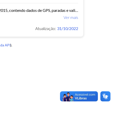
O arquivo contem dados de mobilidade de ônibus do período 11/03/2015, contendo dados de GPS, paradas e validação.
Ver mais
Atualização:
31/10/2022
da API
).