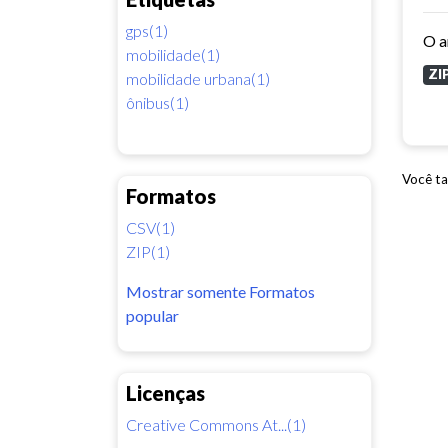
gps(1)
mobilidade(1)
ZI
mobilidade urbana(1)
ônibus(1)
Você ta
Formatos
CSV(1)
ZIP(1)
Mostrar somente Formatos
popular
Licenças
Creative Commons At...(1)