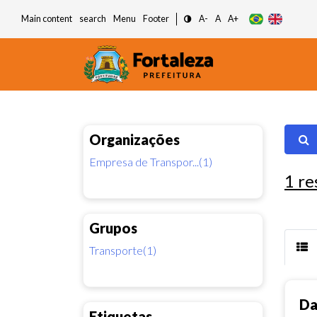
Main content
search
Menu
Footer
A-
A
A+
Organizações
Empresa de Transpor...(1)
1
re
Grupos
Transporte(1)
Da
Etiquetas