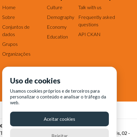
Home
Culture
Talk with us
Sobre
Demography
Frequently asked
questions
Conjuntos de
Economy
dados
API CKAN
Education
Grupos
Organizações
Uso de cookies
Usamos cookies próprios e de terceiros para
personalizar o conteúdo e analisar o tráfego da
web.
Aceitar cookies
© Fortaleza Digital || CITINOVA - Fundação de Ciência,
Tecnologia e Inovação de Fortaleza - Rua dos Tremembés, 02 -
Rejeitar