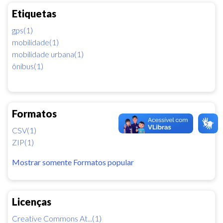
Etiquetas
gps(1)
mobilidade(1)
mobilidade urbana(1)
ônibus(1)
Formatos
CSV(1)
ZIP(1)
Mostrar somente Formatos popular
Licenças
Creative Commons At...(1)