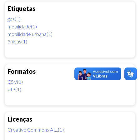
Etiquetas
gps(1)
mobilidade(1)
mobilidade urbana(1)
ônibus(1)
Formatos
CSV(1)
ZIP(1)
Licenças
Creative Commons At...(1)