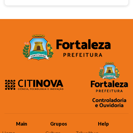
Main
Grupos
Help
Home
Culture
Talk with us