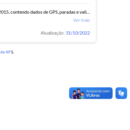
O arquivo contem dados de mobilidade de ônibus do período 11/03/2015, contendo dados de GPS, paradas e validação.
Ver mais
Atualização:
31/10/2022
da API
).