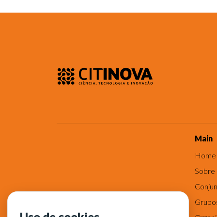
Main
Home
Sobre
Conjun
Grupo
Uso de cookies