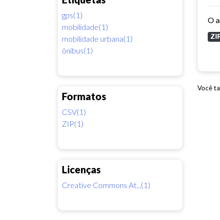
gps(1)
mobilidade(1)
ZI
mobilidade urbana(1)
ônibus(1)
Você ta
Formatos
CSV(1)
ZIP(1)
Licenças
Creative Commons At...(1)