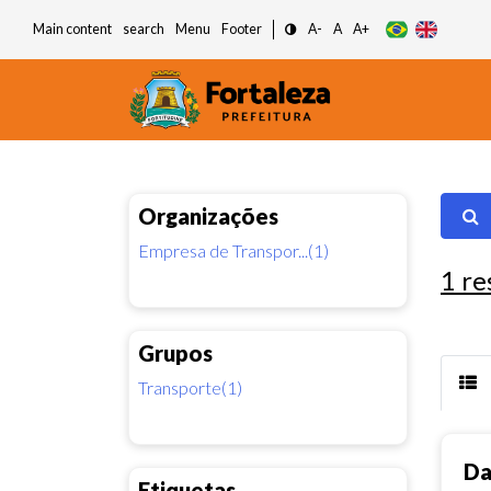
Main content
search
Menu
Footer
A-
A
A+
Organizações
Empresa de Transpor...(1)
1
re
Grupos
Transporte(1)
Da
Etiquetas