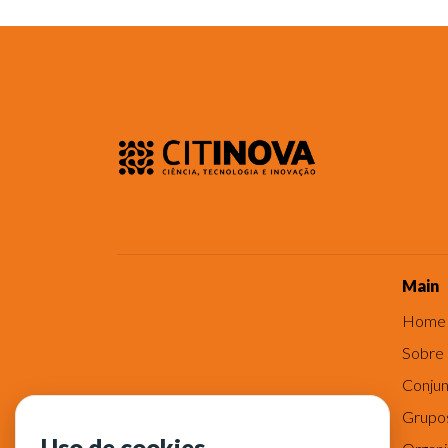
Main
Home
Sobre
Conjun
Grupo
Uso de cookies