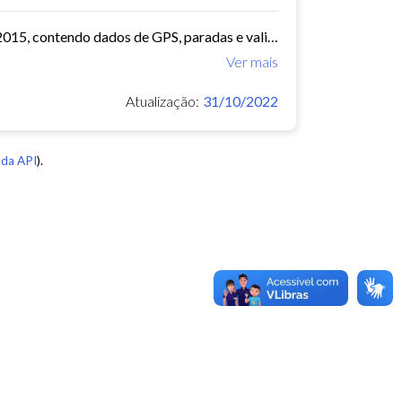
O arquivo contem dados de mobilidade de ônibus do período 11/03/2015, contendo dados de GPS, paradas e validação.
Ver mais
Atualização:
31/10/2022
da API
).