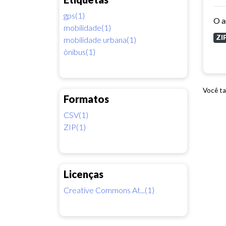
gps(1)
mobilidade(1)
ZI
mobilidade urbana(1)
ônibus(1)
Você ta
Formatos
CSV(1)
ZIP(1)
Licenças
Creative Commons At...(1)