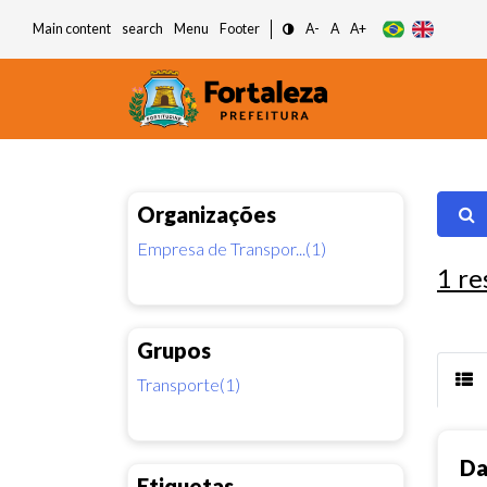
Main content
search
Menu
Footer
A-
A
A+
Organizações
Empresa de Transpor...(1)
1
re
Grupos
Transporte(1)
Da
Etiquetas