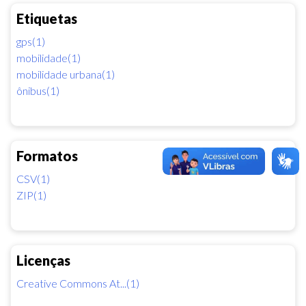
Etiquetas
gps(1)
mobilidade(1)
mobilidade urbana(1)
ônibus(1)
Formatos
CSV(1)
ZIP(1)
Licenças
Creative Commons At...(1)