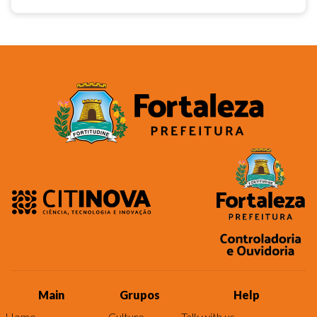
Main
Grupos
Help
Home
Culture
Talk with us