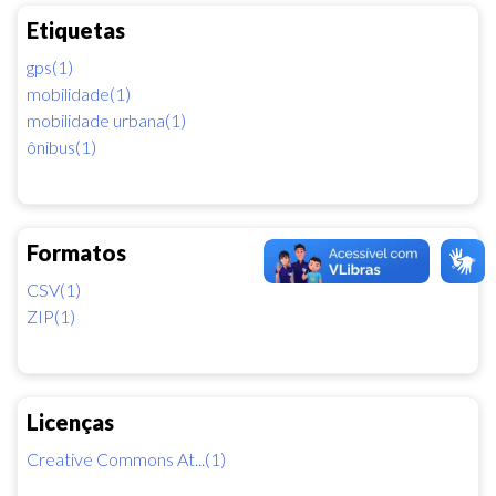
Etiquetas
gps(1)
mobilidade(1)
mobilidade urbana(1)
ônibus(1)
Formatos
CSV(1)
ZIP(1)
Licenças
Creative Commons At...(1)