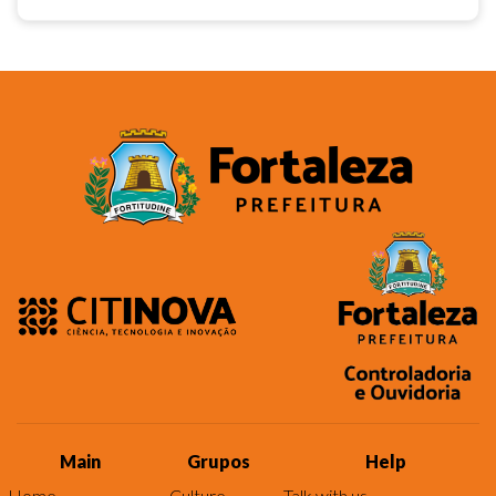
Main
Grupos
Help
Home
Culture
Talk with us