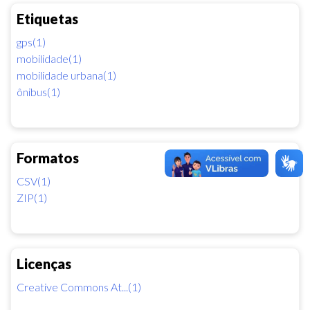
Etiquetas
gps(1)
mobilidade(1)
mobilidade urbana(1)
ônibus(1)
Formatos
CSV(1)
ZIP(1)
Licenças
Creative Commons At...(1)