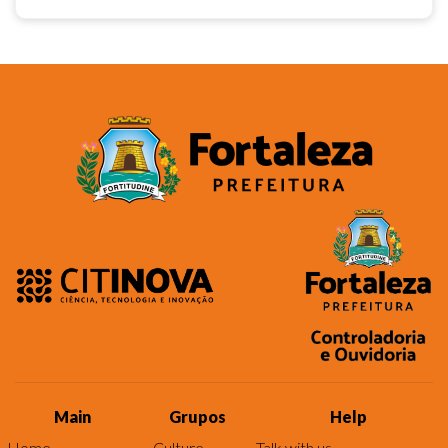
Main
Grupos
Help
Home
Culture
Talk with us