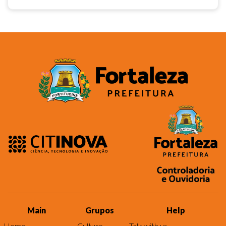
Main
Grupos
Help
Home
Culture
Talk with us