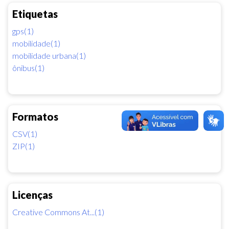
Etiquetas
gps(1)
mobilidade(1)
mobilidade urbana(1)
ônibus(1)
Formatos
CSV(1)
ZIP(1)
Licenças
Creative Commons At...(1)