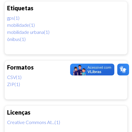
Etiquetas
gps(1)
mobilidade(1)
mobilidade urbana(1)
ônibus(1)
Formatos
CSV(1)
ZIP(1)
Licenças
Creative Commons At...(1)