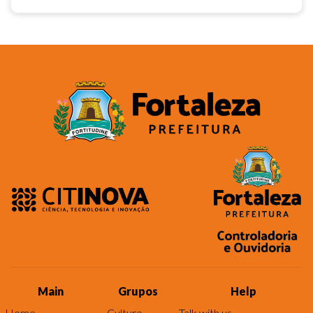
Main
Grupos
Help
Home
Culture
Talk with us