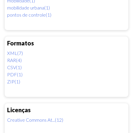
mobilidade(1)
mobilidade urbana(1)
pontos de controle(1)
Formatos
XML(7)
RAR(4)
CSV(1)
PDF(1)
ZIP(1)
Licenças
Creative Commons At...(12)