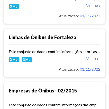
Ver mais
XML
Atualização:
01/11/2022
Linhas de Ônibus de Fortaleza
Este conjunto de dados contém informações sobre as linhas da rede urbana de ônibus do município de Fortaleza.
Ver mais
XML
XML
Atualização:
01/11/2022
Empresas de Ônibus - 02/2015
Este conjunto de dados contém informações das empresas de ônibus do município de Fortaleza em fevereiro de 2015.