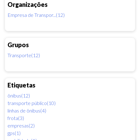
Organizações
Empresa de Transpor...(12)
Grupos
Transporte(12)
Etiquetas
ônibus(12)
transporte público(10)
linhas de ônibus(4)
frota(3)
empresas(2)
gps(1)