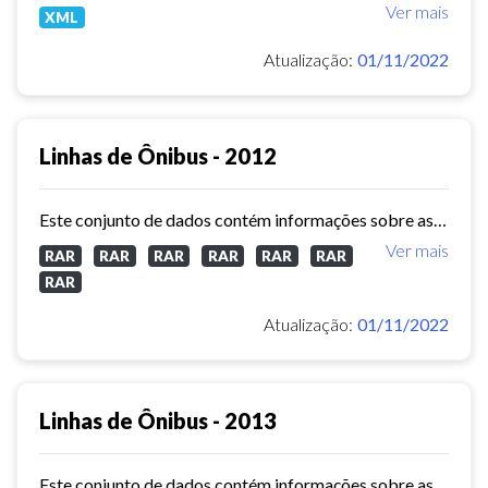
Ver mais
XML
Atualização:
01/11/2022
Linhas de Ônibus - 2012
Este conjunto de dados contém informações sobre as linhas da rede urbana de ônibus do município de Fortaleza no ano de 2012.
Ver mais
RAR
RAR
RAR
RAR
RAR
RAR
RAR
Atualização:
01/11/2022
Linhas de Ônibus - 2013
Este conjunto de dados contém informações sobre as linhas da rede urbana de ônibus do município de Fortaleza no ano de 2013.