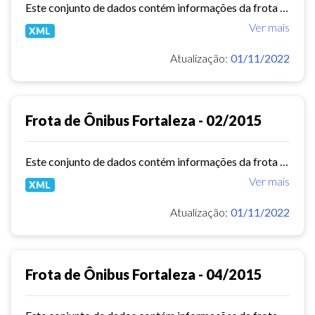
Este conjunto de dados contém informações da frota de ônibus (Placa, Chassi, Ano de fabricação, ...) das empresas de Transporte Público Municipal. Mês de referência: 06/2014.
Ver mais
XML
Atualização:
01/11/2022
Frota de Ônibus Fortaleza - 02/2015
Este conjunto de dados contém informações da frota de ônibus (Placa, Chassi, Ano de fabricação, ...) das empresas de Transporte Público Municipal. Mês de referência: 02/2015.
Ver mais
XML
Atualização:
01/11/2022
Frota de Ônibus Fortaleza - 04/2015