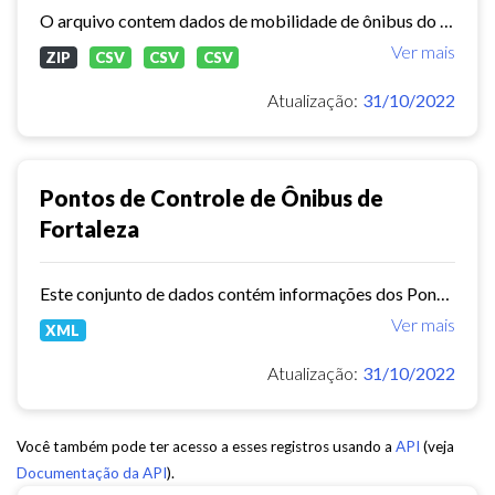
O arquivo contem dados de mobilidade de ônibus do período 11/03/2015, contendo dados de GPS, paradas e validação.
Ver mais
ZIP
CSV
CSV
CSV
Atualização:
31/10/2022
Pontos de Controle de Ônibus de
Fortaleza
Este conjunto de dados contém informações dos Pontos de controle dos ônibus de Fortaleza.
Ver mais
XML
Atualização:
31/10/2022
Você também pode ter acesso a esses registros usando a
API
(veja
Documentação da API
).