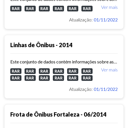
Ver mais
RAR
RAR
RAR
RAR
RAR
RAR
Atualização:
01/11/2022
Linhas de Ônibus - 2014
Este conjunto de dados contém informações sobre as linhas da rede urbana de ônibus do município de Fortaleza no ano de 2014.
Ver mais
RAR
RAR
RAR
RAR
RAR
RAR
RAR
RAR
RAR
RAR
RAR
RAR
Atualização:
01/11/2022
Frota de Ônibus Fortaleza - 06/2014