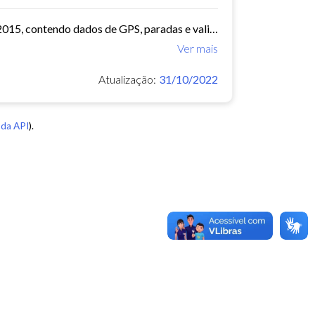
O arquivo contem dados de mobilidade de ônibus do período 11/03/2015, contendo dados de GPS, paradas e validação.
Ver mais
Atualização:
31/10/2022
da API
).