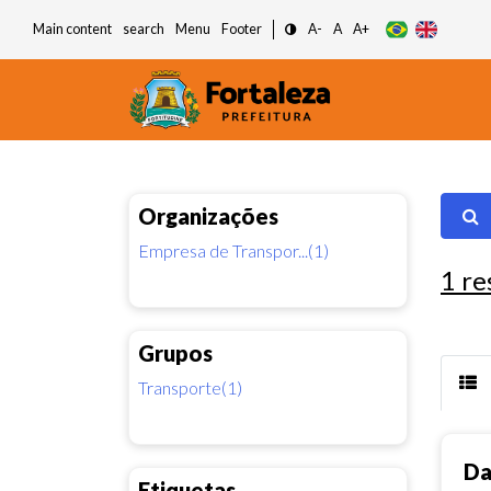
Main content
search
Menu
Footer
A-
A
A+
Organizações
Empresa de Transpor...(1)
1
re
Grupos
Transporte(1)
Da
Etiquetas