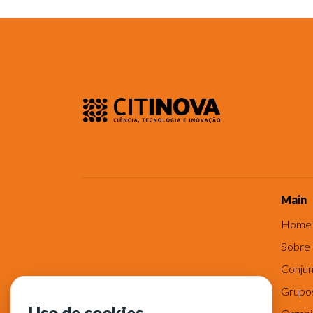
Main
Home
Sobre
Conjun
Grupo
Uso de cookies