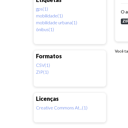
gps(1)
mobilidade(1)
ZI
mobilidade urbana(1)
ônibus(1)
Você ta
Formatos
CSV(1)
ZIP(1)
Licenças
Creative Commons At...(1)