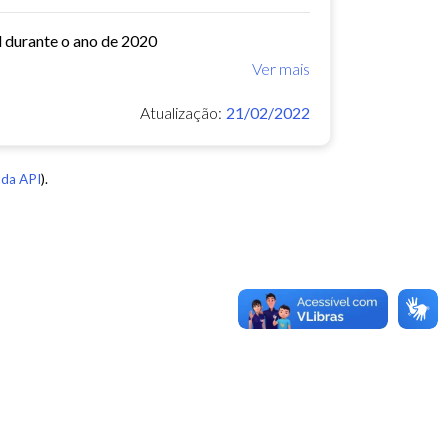
l durante o ano de 2020
Ver mais
Atualização:
21/02/2022
da API
).