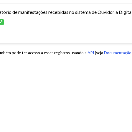
atório de manifestações recebidas no sistema de Ouvidoria Digita
V
mbém pode ter acesso a esses registros usando a
API
(veja
Documentação 