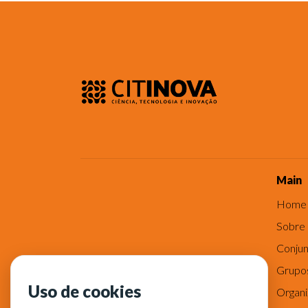
Main
Home
Sobre
Conjun
Grupo
Uso de cookies
Organ