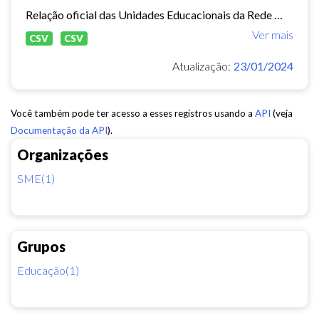
Relação oficial das Unidades Educacionais da Rede Municipal de Fortaleza.
Ver mais
CSV
CSV
Atualização:
23/01/2024
Você também pode ter acesso a esses registros usando a
API
(veja
Documentação da API
).
Organizações
SME(1)
Grupos
Educação(1)