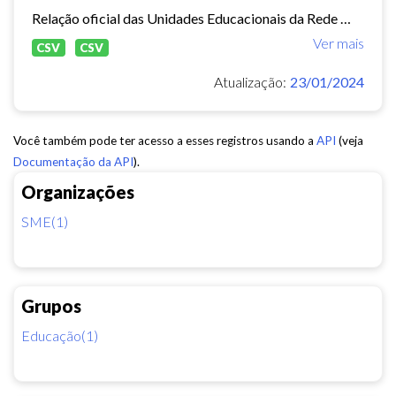
Relação oficial das Unidades Educacionais da Rede Municipal de Fortaleza.
Ver mais
CSV
CSV
Atualização:
23/01/2024
Você também pode ter acesso a esses registros usando a
API
(veja
Documentação da API
).
Organizações
SME(1)
Grupos
Educação(1)