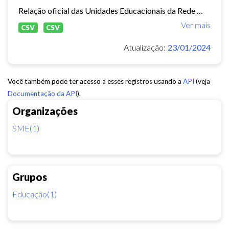
Relação oficial das Unidades Educacionais da Rede Municipal de Fortaleza.
Ver mais
CSV
CSV
Atualização:
23/01/2024
Você também pode ter acesso a esses registros usando a
API
(veja
Documentação da API
).
Organizações
SME(1)
Grupos
Educação(1)