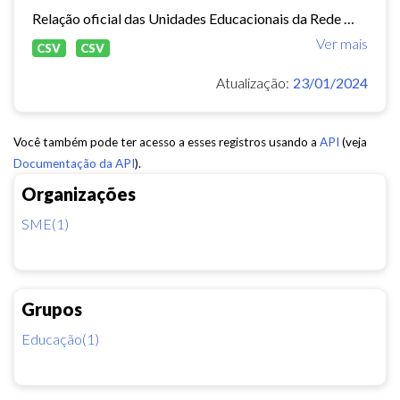
Relação oficial das Unidades Educacionais da Rede Municipal de Fortaleza.
Ver mais
CSV
CSV
Atualização:
23/01/2024
Você também pode ter acesso a esses registros usando a
API
(veja
Documentação da API
).
Organizações
SME(1)
Grupos
Educação(1)