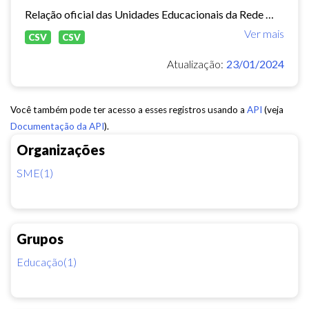
Relação oficial das Unidades Educacionais da Rede Municipal de Fortaleza.
Ver mais
CSV
CSV
Atualização:
23/01/2024
Você também pode ter acesso a esses registros usando a
API
(veja
Documentação da API
).
Organizações
SME(1)
Grupos
Educação(1)