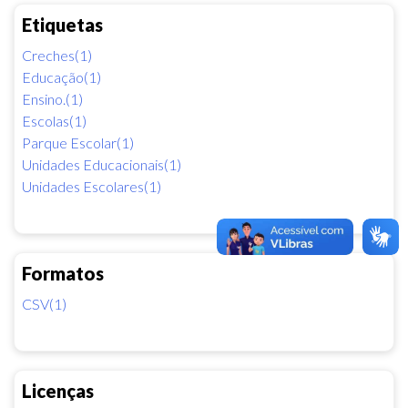
Etiquetas
Creches(1)
Educação(1)
Ensino.(1)
Escolas(1)
Parque Escolar(1)
Unidades Educacionais(1)
Unidades Escolares(1)
Formatos
CSV(1)
Licenças