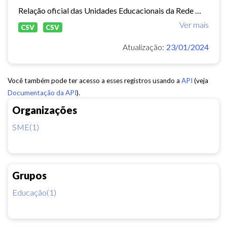
Relação oficial das Unidades Educacionais da Rede Municipal de Fortaleza.
Ver mais
CSV
CSV
Atualização:
23/01/2024
Você também pode ter acesso a esses registros usando a
API
(veja
Documentação da API
).
Organizações
SME(1)
Grupos
Educação(1)