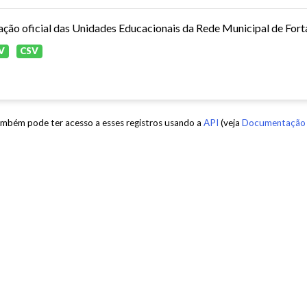
ação oficial das Unidades Educacionais da Rede Municipal de Fort
V
CSV
mbém pode ter acesso a esses registros usando a
API
(veja
Documentação 