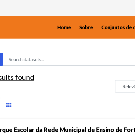
Home
Sobre
Conjuntos de 
sults found
rque Escolar da Rede Municipal de Ensino de For