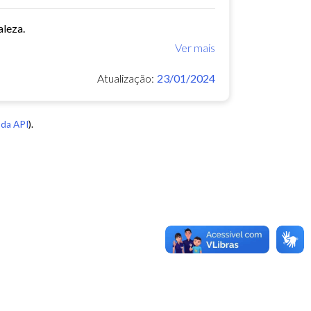
aleza.
Ver mais
Atualização:
23/01/2024
da API
).