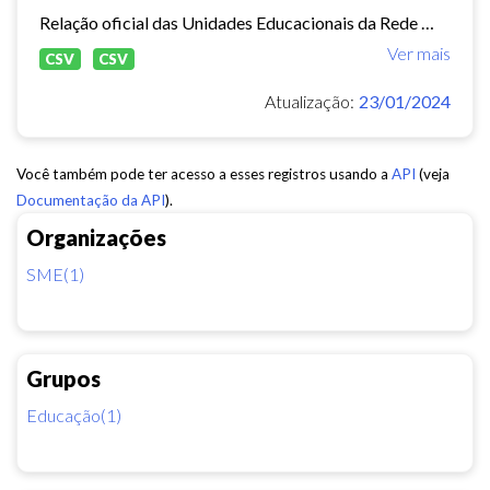
Relação oficial das Unidades Educacionais da Rede Municipal de Fortaleza.
Ver mais
CSV
CSV
Atualização:
23/01/2024
Você também pode ter acesso a esses registros usando a
API
(veja
Documentação da API
).
Organizações
SME(1)
Grupos
Educação(1)