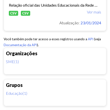
Relação oficial das Unidades Educacionais da Rede Municipal de Fortaleza.
Ver mais
CSV
CSV
Atualização:
23/01/2024
Você também pode ter acesso a esses registros usando a
API
(veja
Documentação da API
).
Organizações
SME(1)
Grupos
Educação(1)