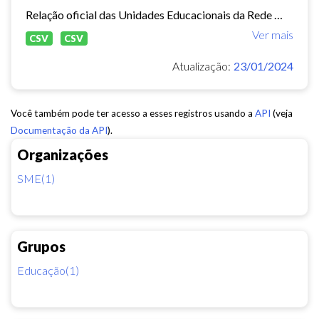
Relação oficial das Unidades Educacionais da Rede Municipal de Fortaleza.
Ver mais
CSV
CSV
Atualização:
23/01/2024
Você também pode ter acesso a esses registros usando a
API
(veja
Documentação da API
).
Organizações
SME(1)
Grupos
Educação(1)